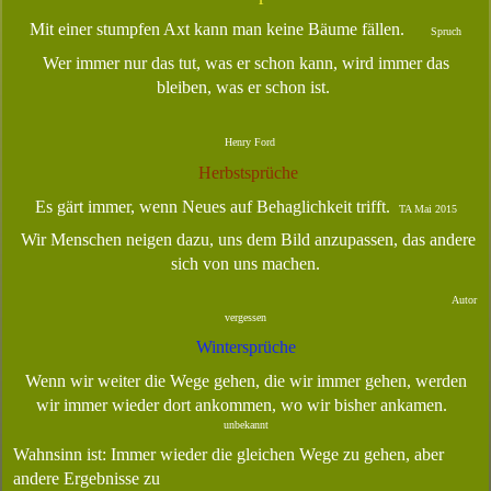
Mit einer stumpfen Axt kann man keine Bäume fällen.
Spruch
Wer immer nur das tut, was er schon kann, wird immer das
bleiben, was er schon ist.
Henry Ford
Herbstsprüche
Es gärt immer, wenn Neues auf Behaglichkeit trifft.
TA Mai 2015
Wir Menschen neigen dazu, uns dem Bild anzupassen, das andere
sich von uns machen.
Autor
vergessen
Wintersprüche
Wenn wir weiter die Wege gehen, die wir immer gehen, werden
wir immer
wieder
dort ankommen, wo wir bisher ankamen.
unbekannt
Wahnsinn ist: Immer wieder die gleichen Wege zu gehen, aber
andere
Ergebnisse zu