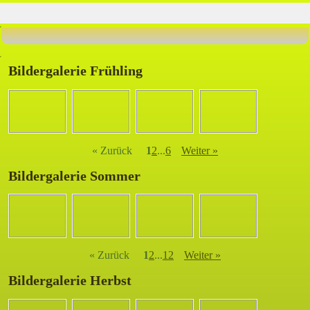
Bildergalerie Frühling
« Zurück
1
2
...
6
Weiter »
Bildergalerie Sommer
« Zurück
1
2
...
12
Weiter »
Bildergalerie Herbst